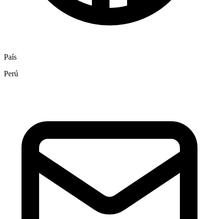
País
Perú