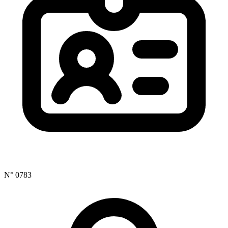
N° 0783